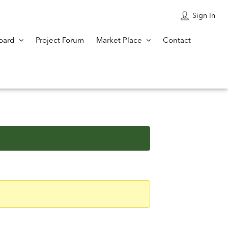
Sign In
oard
Project Forum
Market Place
Contact