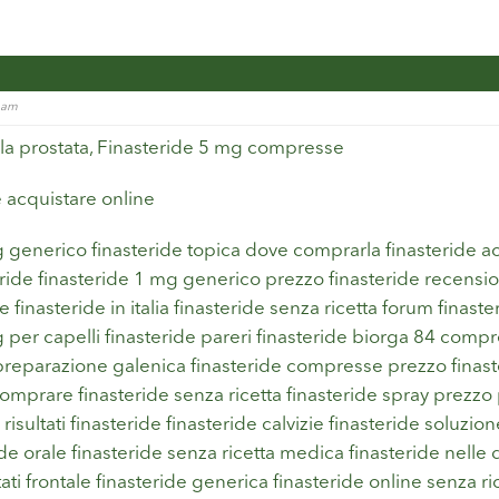
7 am
 la prostata, Finasteride 5 mg compresse
e acquistare online
g generico finasteride topica dove comprarla finasteride ac
ride finasteride 1 mg generico prezzo finasteride recensioni
 finasteride in italia finasteride senza ricetta forum finas
g per capelli finasteride pareri finasteride biorga 84 comp
 preparazione galenica finasteride compresse prezzo finast
omprare finasteride senza ricetta finasteride spray prezzo 
 risultati finasteride finasteride calvizie finasteride soluzi
ide orale finasteride senza ricetta medica finasteride nell
ltati frontale finasteride generica finasteride online senza r