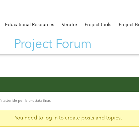
Educational Resources
Vendor
Project tools
Project B
Project Forum
finasteride per la prostata finas …
You need to log in to create posts and topics.