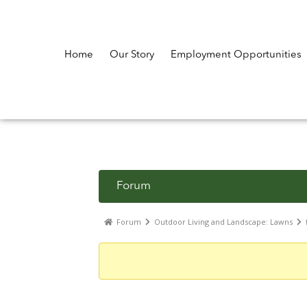
Home
Our Story
Employment Opportunities
Forum
Forum
Outdoor Living and Landscape: Lawns