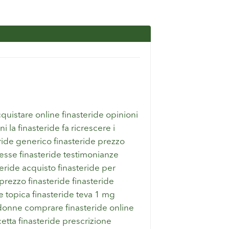
quistare online finasteride opinioni
 la finasteride fa ricrescere i
teride generico finasteride prezzo
resse finasteride testimonianze
eride acquisto finasteride per
prezzo finasteride finasteride
one topica finasteride teva 1 mg
e donne comprare finasteride online
icetta finasteride prescrizione